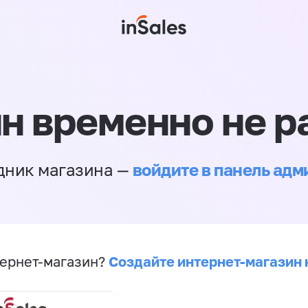
н временно не р
войдите в панель ад
дник магазина —
Создайте интернет-магазин 
ернет-магазин?